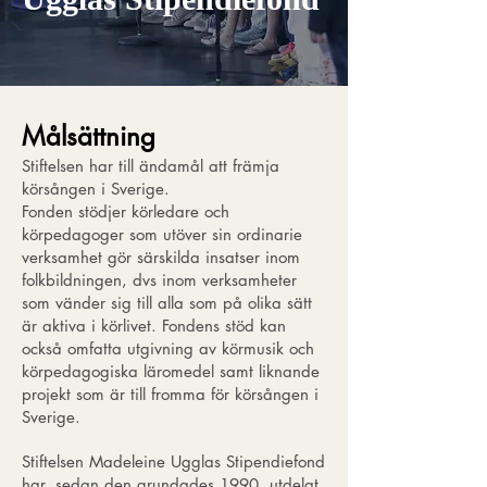
Målsättning
Stiftelsen har till ändamål att främja
körsången i Sverige.
Fonden stödjer körledare och
körpedagoger som utöver sin ordinarie
verksamhet gör särskilda insatser inom
folkbildningen, dvs inom verksamheter
som vänder sig till alla som på olika sätt
är aktiva i körlivet. Fondens stöd kan
också omfatta utgivning av körmusik och
körpedagogiska läromedel samt liknande
projekt som är till fromma för körsången i
Sverige.
Stiftelsen Madeleine Ugglas Stipendiefond
har, sedan den grundades 1990, utdelat