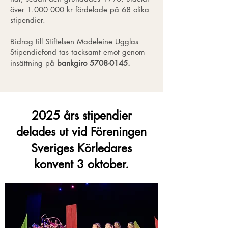
över
1.000 000
kr fördelade på 68 olika
stipendier.
Bidrag till Stiftelsen Madeleine Ugglas
Stipendiefond tas tacksamt emot genom
insättning på
bankgiro
5708-0145
.
2025 års stipendier
delades ut vid Föreningen
Sveriges Körledares
konvent 3 oktober.